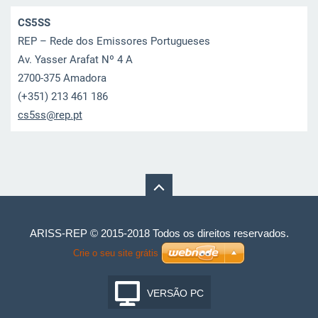
CS5SS
REP – Rede dos Emissores Portugueses
Av. Yasser Arafat Nº 4 A
2700-375 Amadora
(+351) 213 461 186
cs5ss@re
p.pt
ARISS-REP © 2015-2018 Todos os direitos reservados.
Crie o seu site grátis
VERSÃO PC