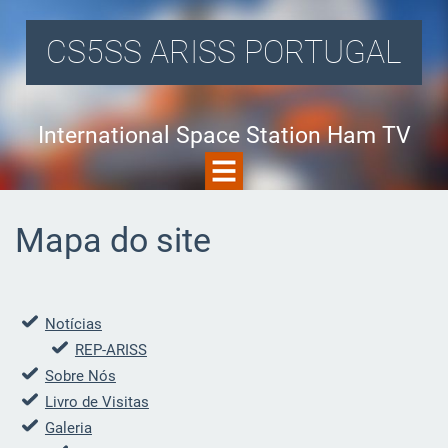
CS5SS ARISS PORTUGAL
International Space Station Ham TV
Mapa do site
Notícias
REP-ARISS
Sobre Nós
Livro de Visitas
Galeria