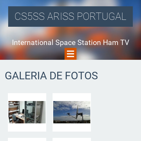
CS5SS ARISS PORTUGAL
International Space Station Ham TV
GALERIA DE FOTOS