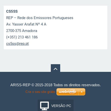
CS5SS
REP – Rede dos Emissores Portugueses
Av. Yasser Arafat Nº 4 A
2700-375 Amadora
(+351) 213 461 186
cs5ss@re
p.pt
ARISS-REP © 2015-2018 Todos os direitos reservados.
Crie o seu site grátis
VERSÃO PC