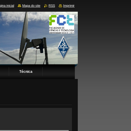
ina inicial
Mapa do site
RSS
Imprimir
Técnica