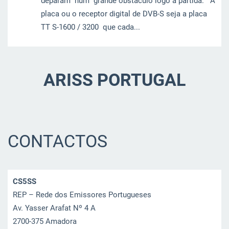
deparam num grande obstaculo logo a partida. A
placa ou o receptor digital de DVB-S seja a placa
TT S-1600 / 3200 que cada...
ARISS PORTUGAL
CONTACTOS
CS5SS
REP – Rede dos Emissores Portugueses
Av. Yasser Arafat Nº 4 A
2700-375 Amadora