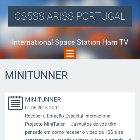
CS5SS ARISS PORTUGAL
International Space Station Ham TV
MINITUNNER
MINITUNNER
01-06-2015 14:11
Receber a Estação Espacial Internacional
Projecto MiniTuner Já muitos de vós têm
pensado em como receber o video da ISS e se