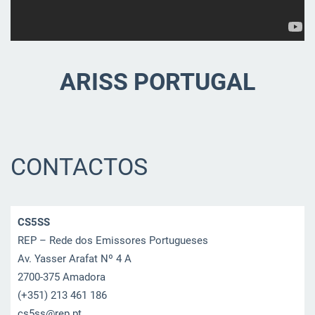
ARISS PORTUGAL
CONTACTOS
CS5SS
REP – Rede dos Emissores Portugueses
Av. Yasser Arafat Nº 4 A
2700-375 Amadora
(+351) 213 461 186
cs5ss@re
p.pt