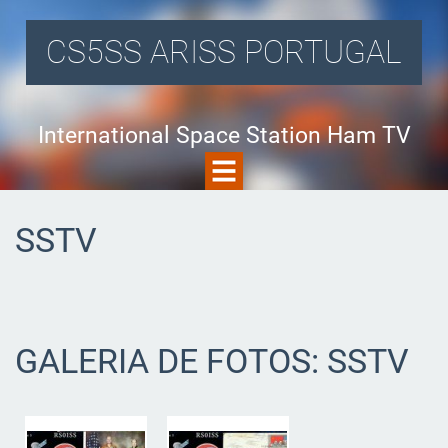
CS5SS ARISS PORTUGAL
International Space Station Ham TV
SSTV
GALERIA DE FOTOS: SSTV