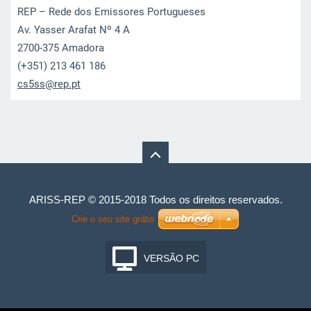
REP – Rede dos Emissores Portugueses
Av. Yasser Arafat Nº 4 A
2700-375 Amadora
(+351) 213 461 186
cs5ss@re
p.pt
ARISS-REP © 2015-2018 Todos os direitos reservados.
Crie o seu site grátis
VERSÃO PC