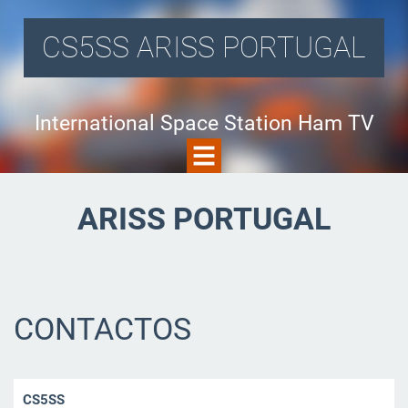
CS5SS ARISS PORTUGAL
International Space Station Ham TV
ARISS PORTUGAL
CONTACTOS
CS5SS