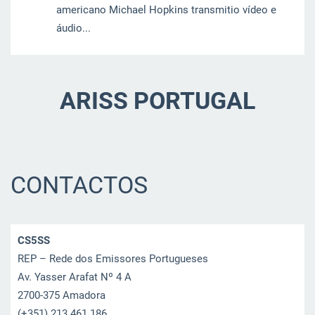
americano Michael Hopkins transmitio vídeo e
áudio...
ARISS PORTUGAL
CONTACTOS
CS5SS
REP – Rede dos Emissores Portugueses
Av. Yasser Arafat Nº 4 A
2700-375 Amadora
(+351) 213 461 186