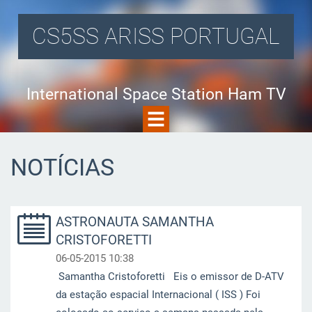
CS5SS ARISS PORTUGAL
International Space Station Ham TV
NOTÍCIAS
ASTRONAUTA SAMANTHA
CRISTOFORETTI
06-05-2015 10:38
Samantha Cristoforetti Eis o emissor de D-ATV
da estação espacial Internacional ( ISS ) Foi