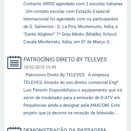
Contacto ARISS agendado com 2 escolas italianas
Um contato escolar com Estação Espacial
Internacional foi agendado com os participantes
de G. Salvemini - G. La Pira, Montemurlo, Itália, e
"Dante Alighieri" 1º Grau Médio (Middle) School,
Casale Monferrato, Itália, em 07 de Março O...
PATROCÍNIO DIRETO BY TELEVES
18-02-2015 19:49
Patrocínio Direto By TELEVES A empresa
TELEVES, Através do seu diretor comercial Engº
Luís Peixoto Disponibilizou o equipamento que irá
servir de modulador para a emissão de D-ATV em
frequências ainda a designar pela ANACOM. Este
projeto que já decorre na receção de televisão...
DEMONSTRAÇÃO DA PASSAGEM