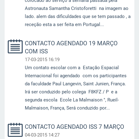
colocado ao serviço a semana passada pela
Astronauta Samantha Cristoforetti na imagem ao
lado. alem das dificuldades que se tem passado , a
receção esta a ser feita em Portugal...
CONTACTO AGENDADO 19 MARÇO
COM ISS
17-03-2015 16:19
Um contato escolar com a Estação Espacial
Internacional foi agendado com os participantes
da faculdade Paul Langevin, Saint Junien, França.
Irá ser conduzido pelo colega F8KFZ / P e a
segunda escola Ecole La Malmaison ", Rueil-
Malmaison, França, Será conduzido por...
CONTACTO AGENDADO ISS 7 MARÇO
04-03-2015 14:27